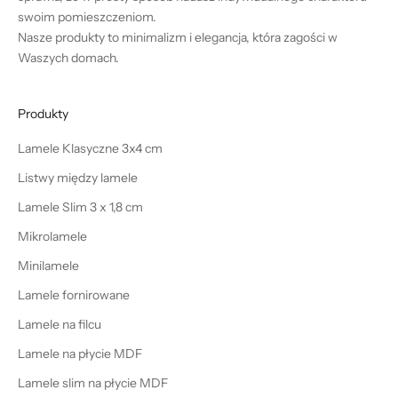
swoim pomieszczeniom.
Nasze produkty to minimalizm i elegancja, która zagości w
Waszych domach.
Produkty
Lamele Klasyczne 3x4 cm
Listwy między lamele
Lamele Slim 3 x 1,8 cm
Mikrolamele
Minilamele
Lamele fornirowane
Lamele na filcu
Lamele na płycie MDF
Lamele slim na płycie MDF