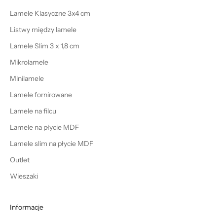
Lamele Klasyczne 3x4 cm
Listwy między lamele
Lamele Slim 3 x 1,8 cm
Mikrolamele
Minilamele
Lamele fornirowane
Lamele na filcu
Lamele na płycie MDF
Lamele slim na płycie MDF
Outlet
Wieszaki
Informacje