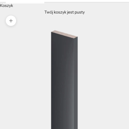
Koszyk
Twój koszyk jest pusty
Przybliż