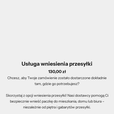
Usługa wniesienia przesyłki
130,00 zł
Chcesz, aby Twoje zamówienie zostało dostarczone dokładnie
tam, gdzie go potrzebujesz?
Skorzystaj z opcji wniesienia przesyłki! Nasi dostawcy pomogą Ci
bezpiecznie wnieść paczkę do mieszkania, domu lub biura –
niezależnie od piętra i gabarytów przesyłki.