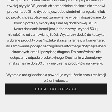
równą 275 cm. Oferowane przez nas produkty wykonane są z
trwałej płyty MDF, jednak ich samodzielne docięcie nie stanowi
problemu. Jeśli nie dysponujesz odpowiednimi narzędziami lub
po prostu chcesz otrzymać zamówienie w pełni dopasowane do
Twoich potrzeb, skorzystaj z naszej dodatkowej usługi.
Koszt docinania lameli jest jednorazowy i wynosi 50 zł,
niezależnie od zamawianej ilości. Wystarczy dodać do koszyka
wybrane produkty oraz 1 sztukę skracania lameli, w komentarzu
do zamówienia podając szczegółową informację dotyczącą ilości
skracanych lameli i pożądaną długość. Do zamówienia nie
dołączamy odpadu produkcyjnego. Docinanie wykonujemy
maksymalnie do 200 cm - nie tniemy produktów na kawałki.
Wybranie usługi docinania powoduje wydłużenie czasu realizacji
o 2 dni robocze.
DODAJ DO KOSZYKA