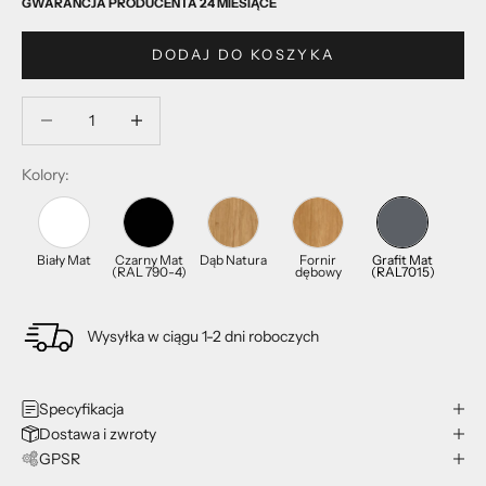
GWARANCJA PRODUCENTA 24 MIESIĄCE
DODAJ DO KOSZYKA
Zmniejsz ilość
Zmniejsz ilość
Kolory:
Biały Mat
Czarny Mat
Dąb Natura
Fornir
Grafit Mat
(RAL 790-4)
dębowy
(RAL7015)
Wysyłka w ciągu 1-2 dni roboczych
Specyfikacja
Dostawa i zwroty
GPSR