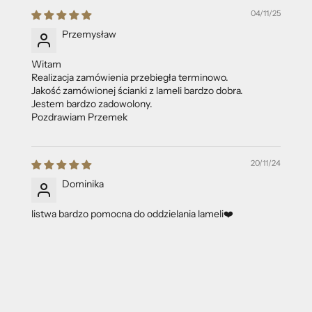
04/11/25
Przemysław
Witam
Realizacja zamówienia przebiegła terminowo.
Jakość zamówionej ścianki z lameli bardzo dobra.
Jestem bardzo zadowolony.
Pozdrawiam Przemek
20/11/24
Dominika
listwa bardzo pomocna do oddzielania lameli❤️