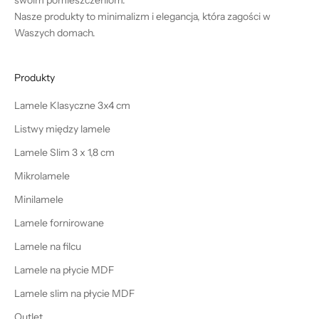
swoim pomieszczeniom.
Nasze produkty to minimalizm i elegancja, która zagości w
Waszych domach.
Produkty
Lamele Klasyczne 3x4 cm
Listwy między lamele
Lamele Slim 3 x 1,8 cm
Mikrolamele
Minilamele
Lamele fornirowane
Lamele na filcu
Lamele na płycie MDF
Lamele slim na płycie MDF
Outlet