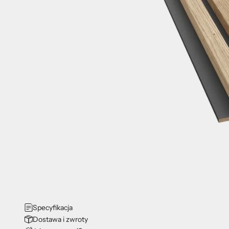
Specyfikacja
Dostawa i zwroty