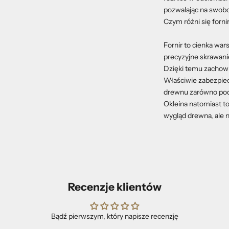
pozwalając na swob
Czym różni się forni
Fornir to cienka wa
precyzyjne skrawan
Dzięki temu zachowu
Właściwie zabezpie
drewnu zarówno pod 
Okleina natomiast to
wygląd drewna, ale n
Recenzje klientów
Bądź pierwszym, który napisze recenzję