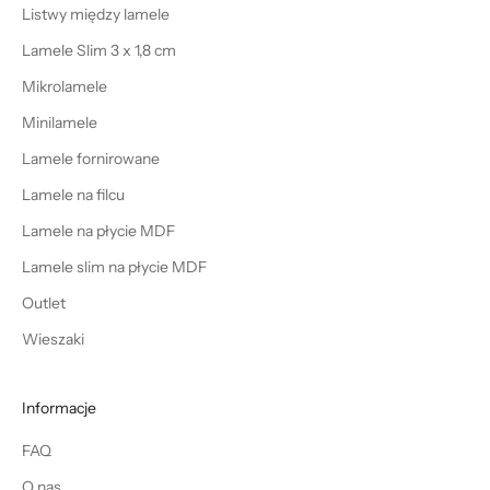
Listwy między lamele
Lamele Slim 3 x 1,8 cm
Mikrolamele
Minilamele
Lamele fornirowane
Lamele na filcu
Lamele na płycie MDF
Lamele slim na płycie MDF
Outlet
Wieszaki
Informacje
FAQ
O nas