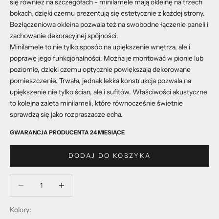
się również na szczegółach - minilamele mają okleinę na trzech
bokach, dzięki czemu prezentują się estetycznie z każdej strony.
Bezłączeniowa okleina pozwala też na swobodne łączenie paneli i
zachowanie dekoracyjnej spójności.
Minilamele to nie tylko sposób na upiększenie wnętrza, ale i
poprawę jego funkcjonalności. Można je montować w pionie lub
poziomie, dzięki czemu optycznie powiększają dekorowane
pomieszczenie. Trwała, jednak lekka konstrukcja pozwala na
upiększenie nie tylko ścian, ale i sufitów. Właściwości akustyczne
to kolejna zaleta minilameli, które równocześnie świetnie
sprawdzą się jako rozpraszacze echa.
GWARANCJA PRODUCENTA 24 MIESIĄCE
DODAJ DO KOSZYKA
Zmniejsz ilość
Zmniejsz ilość
Kolory: