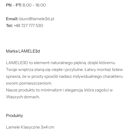
PN
–
PT:
8:00 - 16:00
Email:
biuro@lamele3d.pl
Tel:
+48 727 777 530
Marka LAMELE3d
LAMELE3D to element naturalnego piękna, dzięki któremu
Twoje wnętrza staną się ciepłe i przytulne. Łatwy montaż listew
sprawia, że w prosty sposób nadasz indywidualnego charakteru
swoim pomieszczeniom.
Nasze produkty to minimalizm i elegancja, która zagości w
Waszych domach.
Produkty
Lamele Klasyczne 3x4 cm