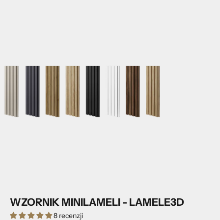
WZORNIK MINILAMELI - LAMELE3D
8 recenzji