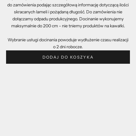
do zamówienia podając szczegółową informację dotyczącą ilości
skracanych lameli i pożądaną długość. Do zamówienia nie
dołączamy odpadu produkcyjnego. Docinanie wykonujemy
maksymalnie do 200 cm - nie tniemy produktów na kawałki.
Wybranie usługi docinania powoduje wydłużenie czasu realizacji
o 2 dni robocze.
DODAJ DO KOSZYKA