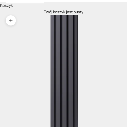
Koszyk
Twój koszyk jest pusty
Przybliż