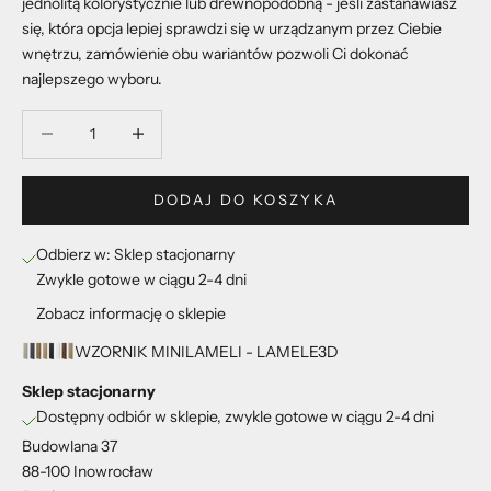
jednolitą kolorystycznie lub drewnopodobną - jeśli zastanawiasz
się, która opcja lepiej sprawdzi się w urządzanym przez Ciebie
wnętrzu, zamówienie obu wariantów pozwoli Ci dokonać
najlepszego wyboru.
Zmniejsz ilość
Zmniejsz ilość
DODAJ DO KOSZYKA
Odbierz w: Sklep stacjonarny
Zwykle gotowe w ciągu 2-4 dni
Zobacz informację o sklepie
WZORNIK MINILAMELI - LAMELE3D
Sklep stacjonarny
Dostępny odbiór w sklepie, zwykle gotowe w ciągu 2-4 dni
Budowlana 37
88-100 Inowrocław