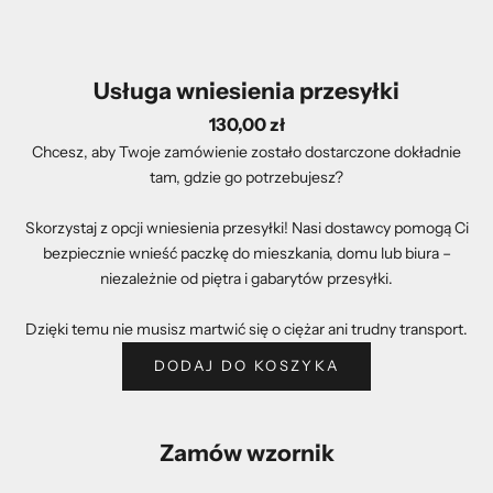
Usługa wniesienia przesyłki
130,00 zł
Chcesz, aby Twoje zamówienie zostało dostarczone dokładnie
tam, gdzie go potrzebujesz?
Skorzystaj z opcji wniesienia przesyłki! Nasi dostawcy pomogą Ci
bezpiecznie wnieść paczkę do mieszkania, domu lub biura –
niezależnie od piętra i gabarytów przesyłki.
Dzięki temu nie musisz martwić się o ciężar ani trudny transport.
DODAJ DO KOSZYKA
Zamów wzornik