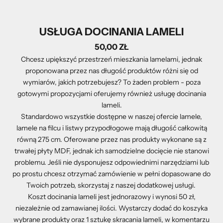
USŁUGA DOCINANIA LAMELI
50,00 ZŁ
Chcesz upiększyć przestrzeń mieszkania lamelami, jednak
proponowana przez nas długość produktów różni się od
wymiarów, jakich potrzebujesz? To żaden problem - poza
gotowymi propozycjami oferujemy również usługę docinania
lameli.
Standardowo wszystkie dostępne w naszej ofercie lamele,
lamele na filcu i listwy przypodłogowe mają długość całkowitą
równą 275 cm. Oferowane przez nas produkty wykonane są z
trwałej płyty MDF, jednak ich samodzielne docięcie nie stanowi
problemu. Jeśli nie dysponujesz odpowiednimi narzędziami lub
po prostu chcesz otrzymać zamówienie w pełni dopasowane do
Twoich potrzeb, skorzystaj z naszej dodatkowej usługi.
Koszt docinania lameli jest jednorazowy i wynosi 50 zł,
niezależnie od zamawianej ilości. Wystarczy dodać do koszyka
wybrane produkty oraz 1 sztukę skracania lameli, w komentarzu