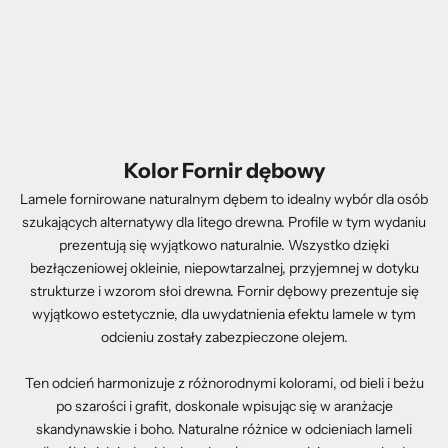
Kolor Fornir dębowy
Lamele fornirowane naturalnym dębem to idealny wybór dla osób
szukających alternatywy dla litego drewna. Profile w tym wydaniu
prezentują się wyjątkowo naturalnie. Wszystko dzięki
bezłączeniowej okleinie, niepowtarzalnej, przyjemnej w dotyku
strukturze i wzorom słoi drewna. Fornir dębowy prezentuje się
wyjątkowo estetycznie, dla uwydatnienia efektu lamele w tym
odcieniu zostały zabezpieczone olejem.
Ten odcień harmonizuje z różnorodnymi kolorami, od bieli i beżu
po szarości i grafit, doskonale wpisując się w aranżacje
skandynawskie i boho. Naturalne różnice w odcieniach lameli