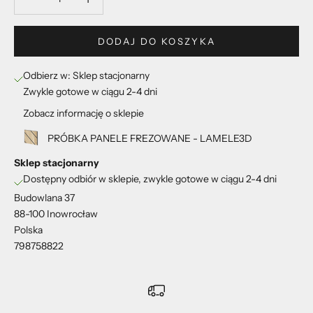
DODAJ DO KOSZYKA
Odbierz w: Sklep stacjonarny
Zwykle gotowe w ciągu 2-4 dni
Zobacz informację o sklepie
PRÓBKA PANELE FREZOWANE - LAMELE3D
Sklep stacjonarny
Dostępny odbiór w sklepie, zwykle gotowe w ciągu 2-4 dni
Budowlana 37
88-100 Inowrocław
Polska
798758822