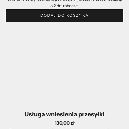
o 2 dni robocze.
DODAJ DO KOSZYKA
Usługa wniesienia przesyłki
130,00 zł