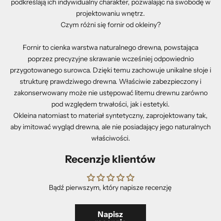
podkreślają ich indywidualny charakter, pozwalając na swobodę w
projektowaniu wnętrz.
Czym różni się fornir od okleiny?
Fornir to cienka warstwa naturalnego drewna, powstająca
poprzez precyzyjne skrawanie wcześniej odpowiednio
przygotowanego surowca. Dzięki temu zachowuje unikalne słoje i
strukturę prawdziwego drewna. Właściwie zabezpieczony i
zakonserwowany może nie ustępować litemu drewnu zarówno
pod względem trwałości, jak i estetyki.
Okleina natomiast to materiał syntetyczny, zaprojektowany tak,
aby imitować wygląd drewna, ale nie posiadający jego naturalnych
właściwości.
Recenzje klientów
Bądź pierwszym, który napisze recenzję
Napisz