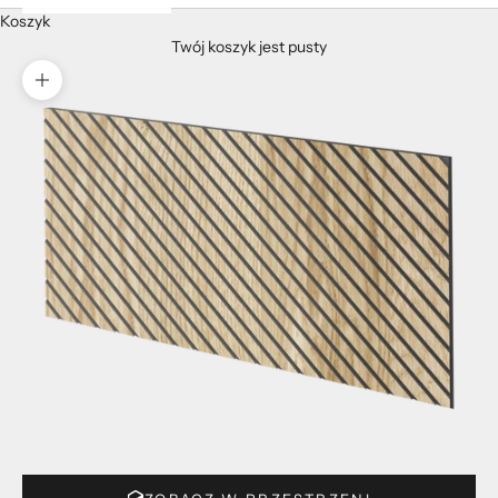
Koszyk
Twój koszyk jest pusty
Przybliż