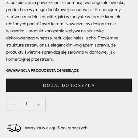
zabezpieczeniu powierzchni za pomocą twardego olejowosku,
produkt nie wymaga dodatkowej konserwacji. Proponujemy
zarówno modele jednolite, jak i wzorzyste w formie lamelek
ułożonych pod różnym kątem. Nowoczesny design to nie
wszystko - produkt korzystnie wpływa na akustykę
dekorowanego wnętrza, redukując hałas i echo. Przyjemna
struktura zestawiona z eleganckim wyglądem sprawia, że
produkty świetnie sprawdzą się zarówno w domowej, jak i
komercyjnej przestrzeni.
GWARANCJA PRODUCENTA 24 MIESIĄCE
DODAJ DO KOSZYKA
Zmniejsz ilość
Zmniejsz ilość
Wysyłka w ciągu 5 dni roboczych