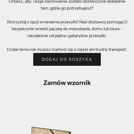
Chcesz, aby Twoje zamówienie zostało dostarczone dokładnie
tam, gdzie go potrzebujesz?
Skorzystaj z opcji wniesienia przesyłki! Nasi dostawcy pomogą Ci
bezpiecznie wnieść paczkę do mieszkania, domu lub biura –
niezależnie od piętra i gabarytów przesyłki.
Dzięki temu nie musisz martwić się o ciężar ani trudny transport.
DODAJ DO KOSZYKA
Zamów wzornik