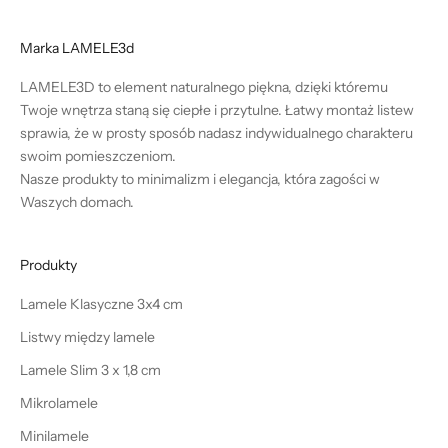
Marka LAMELE3d
LAMELE3D to element naturalnego piękna, dzięki któremu
Twoje wnętrza staną się ciepłe i przytulne. Łatwy montaż listew
sprawia, że w prosty sposób nadasz indywidualnego charakteru
swoim pomieszczeniom.
Nasze produkty to minimalizm i elegancja, która zagości w
Waszych domach.
Produkty
Lamele Klasyczne 3x4 cm
Listwy między lamele
Lamele Slim 3 x 1,8 cm
Mikrolamele
Minilamele