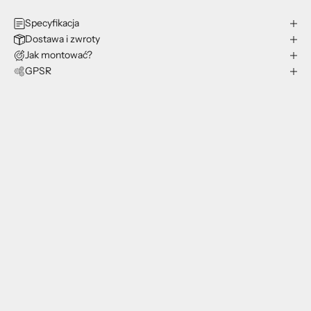
Specyfikacja
Dostawa i zwroty
Jak montować?
GPSR