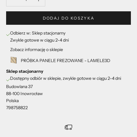
DODAJ DO KOSZYKA
Odbierz w: Sklep stacjonarny
Zwykle gotowe w ciągu 2-4 dni
Zobacz informację o sklepie
PRÓBKA PANELE FREZOWANE - LAMELE3D
Sklep stacjonarny
Dostępny odbiór w sklepie, zwykle gotowe w ciągu 2-4 dni
Budowlana 37
88-100 Inowrocław
Polska
798758822