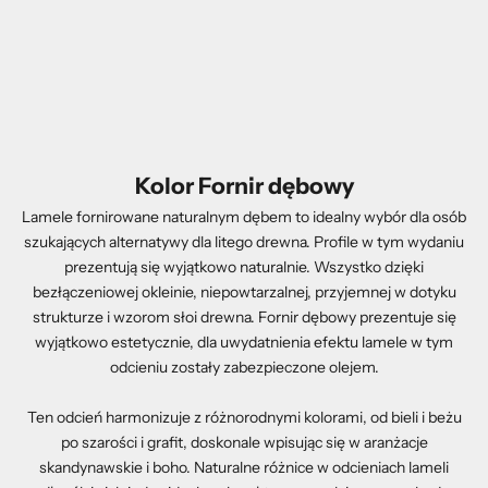
Kolor Fornir dębowy
Lamele fornirowane naturalnym dębem to idealny wybór dla osób
szukających alternatywy dla litego drewna. Profile w tym wydaniu
prezentują się wyjątkowo naturalnie. Wszystko dzięki
bezłączeniowej okleinie, niepowtarzalnej, przyjemnej w dotyku
strukturze i wzorom słoi drewna. Fornir dębowy prezentuje się
wyjątkowo estetycznie, dla uwydatnienia efektu lamele w tym
odcieniu zostały zabezpieczone olejem.
Ten odcień harmonizuje z różnorodnymi kolorami, od bieli i beżu
po szarości i grafit, doskonale wpisując się w aranżacje
skandynawskie i boho. Naturalne różnice w odcieniach lameli