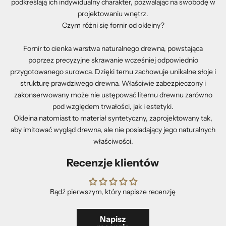
podkreślają ich indywidualny charakter, pozwalając na swobodę w
projektowaniu wnętrz.
Czym różni się fornir od okleiny?
Fornir to cienka warstwa naturalnego drewna, powstająca
poprzez precyzyjne skrawanie wcześniej odpowiednio
przygotowanego surowca. Dzięki temu zachowuje unikalne słoje i
strukturę prawdziwego drewna. Właściwie zabezpieczony i
zakonserwowany może nie ustępować litemu drewnu zarówno
pod względem trwałości, jak i estetyki.
Okleina natomiast to materiał syntetyczny, zaprojektowany tak,
aby imitować wygląd drewna, ale nie posiadający jego naturalnych
właściwości.
Recenzje klientów
Bądź pierwszym, który napisze recenzję
Napisz