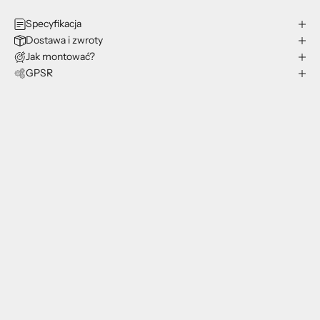
Specyfikacja
Dostawa i zwroty
Jak montować?
GPSR