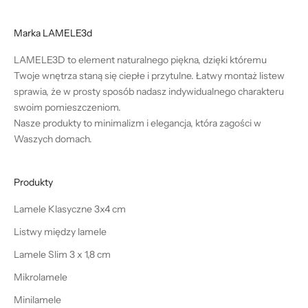
Marka LAMELE3d
LAMELE3D to element naturalnego piękna, dzięki któremu
Twoje wnętrza staną się ciepłe i przytulne. Łatwy montaż listew
sprawia, że w prosty sposób nadasz indywidualnego charakteru
swoim pomieszczeniom.
Nasze produkty to minimalizm i elegancja, która zagości w
Waszych domach.
Produkty
Lamele Klasyczne 3x4 cm
Listwy między lamele
Lamele Slim 3 x 1,8 cm
Mikrolamele
Minilamele