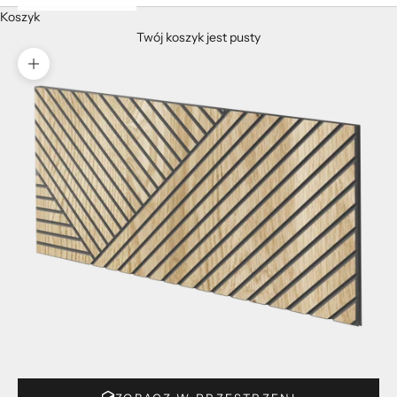
Koszyk
Twój koszyk jest pusty
Przybliż