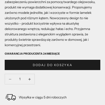
zabezpieczeniu powierzchni za pomocą twardego olejowosku,
produkt nie wymaga dodatkowej konserwacji. Proponujemy
zarówno modele jednolite, jak i wzorzyste w formie lamelek
ułożonych pod różnym kątem. Nowoczesny design to nie
wszystko - produkt korzystnie wpływa na akustykę
dekorowanego wnętrza, redukując hałas i echo. Przyjemna
struktura zestawiona z eleganckim wyglądem sprawia, że
produkty świetnie sprawdzą się zarówno w domowej, jak i
komercyjnej przestrzeni.
GWARANCJA PRODUCENTA 24 MIESIĄCE
DODAJ DO KOSZYKA
Zmniejsz ilość
Zmniejsz ilość
Wysyłka w ciągu 5 dni roboczych