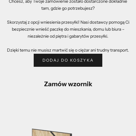
Chcesz, aby Twoje zamówienie zostało dostarczone dokładnie
tam, gdzie go potrzebujesz?
Skorzystaj z opcji wniesienia przesyłki! Nasi dostawcy pomogą Ci
bezpiecznie wnieść paczkę do mieszkania, domu lub biura –
niezależnie od piętra i gabarytów przesyłki.
Dzięki temu nie musisz martwić się o ciężar ani trudny transport.
DODAJ DO KOSZYKA
Zamów wzornik