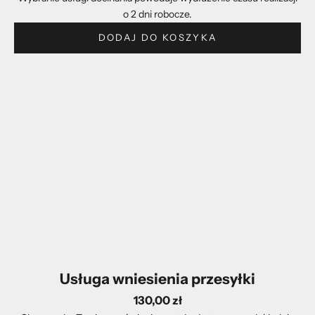
o 2 dni robocze.
DODAJ DO KOSZYKA
Usługa wniesienia przesyłki
130,00 zł