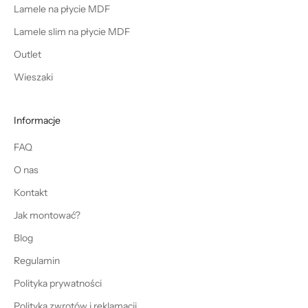
Lamele na płycie MDF
Lamele slim na płycie MDF
Outlet
Wieszaki
Informacje
FAQ
O nas
Kontakt
Jak montować?
Blog
Regulamin
Polityka prywatności
Polityka zwrotów i reklamacji