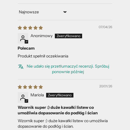
Sort by
07/04/26
Anonimowy
Polecam
Produkt spełnił oczekiwania
Nie udało się przetłumaczyć recenzji. Spróbuj
ponownie później
20/01/26
Mariola
Wzornik super :) duże kawałki listew co
umożliwia dopasowanie do podłóg i ścian
Wzornik super :) duże kawałki listew co umożliwia
dopasowanie do podłóg i ścian.