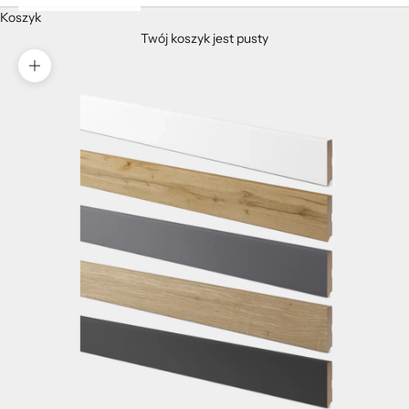
Koszyk
Twój koszyk jest pusty
Przybliż