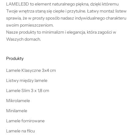
LAMELE3D to element naturalnego piękna, dzięki któremu
Twoje wnętrza staną się ciepłe i przytulne. Łatwy montaż listew
sprawia, że w prosty sposób nadasz indywidualnego charakteru
swoim pomieszczeniom.
Nasze produkty to minimalizm i elegancja, która zagości w
Waszych domach.
Produkty
Lamele Klasyczne 3x4 cm
Listwy między lamele
Lamele Slim 3 x 1,8 cm
Mikrolamele
Minilamele
Lamele fornirowane
Lamele na filcu