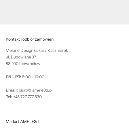
Kontakt i odbiór zamówień
Melone Design Łukasz Kaczmarek
ul. Budowlana 37
88-100 Inowrocław
PN
–
PT:
8:00 - 16:00
Email:
biuro@lamele3d.pl
Tel:
+48 727 777 530
Marka LAMELE3d