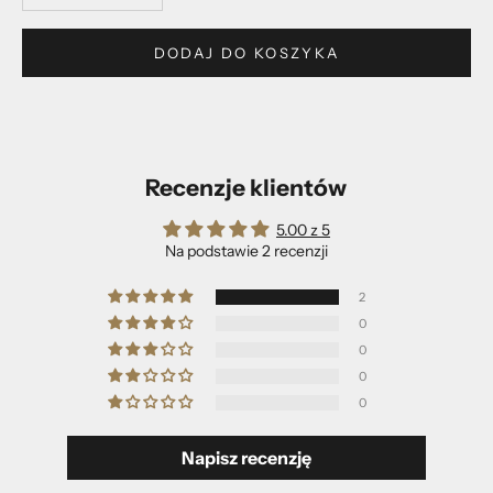
DODAJ DO KOSZYKA
Recenzje klientów
5.00 z 5
Na podstawie 2 recenzji
2
0
0
0
0
Napisz recenzję