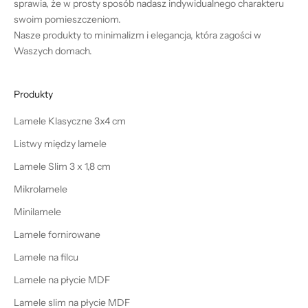
sprawia, że w prosty sposób nadasz indywidualnego charakteru
swoim pomieszczeniom.
Nasze produkty to minimalizm i elegancja, która zagości w
Waszych domach.
Produkty
Lamele Klasyczne 3x4 cm
Listwy między lamele
Lamele Slim 3 x 1,8 cm
Mikrolamele
Minilamele
Lamele fornirowane
Lamele na filcu
Lamele na płycie MDF
Lamele slim na płycie MDF