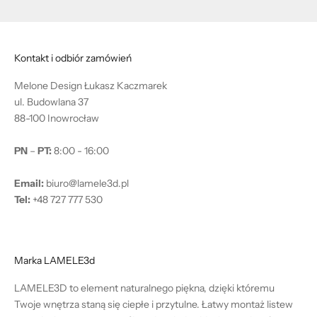
Kontakt i odbiór zamówień
Melone Design Łukasz Kaczmarek
ul. Budowlana 37
88-100 Inowrocław
PN
–
PT:
8:00 - 16:00
Email:
biuro@lamele3d.pl
Tel:
+48 727 777 530
Marka LAMELE3d
LAMELE3D to element naturalnego piękna, dzięki któremu
Twoje wnętrza staną się ciepłe i przytulne. Łatwy montaż listew