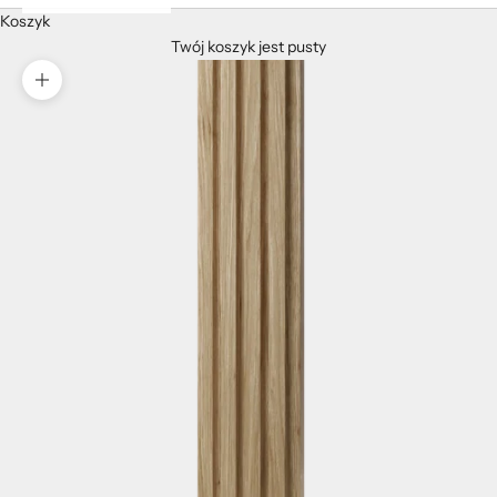
Koszyk
Twój koszyk jest pusty
Przybliż