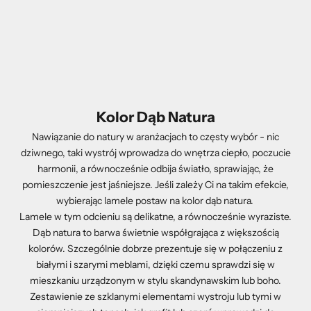
Kolor Dąb Natura
Nawiązanie do natury w aranżacjach to częsty wybór - nic
dziwnego, taki wystrój wprowadza do wnętrza ciepło, poczucie
harmonii, a równocześnie odbija światło, sprawiając, że
pomieszczenie jest jaśniejsze. Jeśli zależy Ci na takim efekcie,
wybierając lamele postaw na kolor dąb natura.
Lamele w tym odcieniu są delikatne, a równocześnie wyraziste.
Dąb natura to barwa świetnie współgrająca z większością
kolorów. Szczególnie dobrze prezentuje się w połączeniu z
białymi i szarymi meblami, dzięki czemu sprawdzi się w
mieszkaniu urządzonym w stylu skandynawskim lub boho.
Zestawienie ze szklanymi elementami wystroju lub tymi w