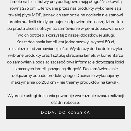
lamele na filcu i listwy przypodłogowe mają długość całkowitą
równą 275 cm. Oferowane przez nas produkty wykonane są z
trwałej płyty MDF, jednak ich samodzielne docięcie nie stanowi
problemu. Jeśli nie dysponujesz odpowiednimi narzędziami lub
po prostu chcesz otrzymać zamówienie w pełni dopasowane do
Twoich potrzeb, skorzystaj z naszej dodatkowej usługi.
Koszt docinania lameli jest jednorazowy i wynosi 50 zł,
niezależnie od zamawianej ilości. Wystarczy dodać do koszyka
wybrane produkty oraz 1 sztukę skracania lameli, w komentarzu
do zamówienia podając szczegółową informację dotyczącą ilości
skracanych lameli i pożądaną długość. Do zamówienia nie
dołączamy odpadu produkcyjnego. Docinanie wykonujemy
maksymalnie do 200 cm - nie tniemy produktów na kawałki.
Wybranie usługi docinania powoduje wydłużenie czasu realizacji
o 2 dni robocze.
DODAJ DO KOSZYKA