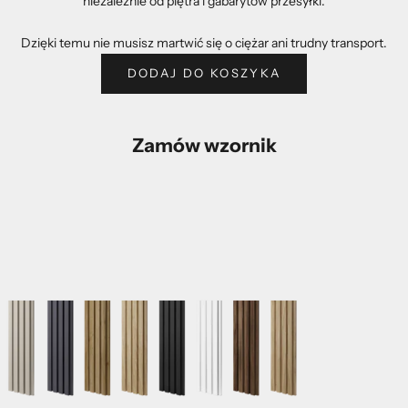
niezależnie od piętra i gabarytów przesyłki.
Dzięki temu nie musisz martwić się o ciężar ani trudny transport.
DODAJ DO KOSZYKA
Zamów wzornik