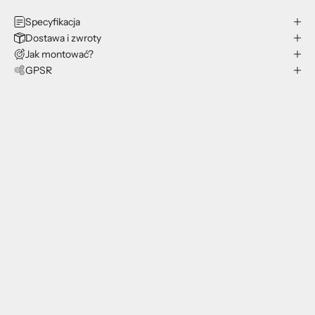
Specyfikacja
Dostawa i zwroty
Jak montować?
GPSR