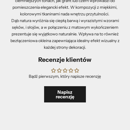
ciemniejszych tonach, jak grafit lub czerń wprowadzi do
pomieszczenia elegancki efekt. W kompozycji z miękkimi,
kolorowymi tkaninami nada wnętrzu przytulności.
Dąb natura wyróżnia się ciepłą barwą i wyrazistymi wzorami
sęków, i słojów, a w połączeniu z matowym wykończeniem
prezentuje się wyjątkowo naturalnie. Wpływa na to również
bezłączeniowa okleina zapewniająca idealny efekt wizualny z
każdej strony dekoracji.
Recenzje klientów
Bądź pierwszym, który napisze recenzję
Napisz
recenzję