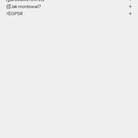
Jak montować?
GPSR