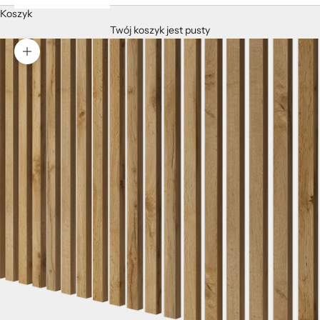
Koszyk
Twój koszyk jest pusty
Przybliż