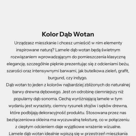
Kolor Dąb Wotan
Urządzasz mieszkanie i chcesz umieścić w nim elementy
inspirowane naturą? Lamele dąb wotan będą świetnym
rozwiązaniem wprowadzającym do pomieszczenia klasyczną
elegancję, szczególnie pięknie prezentując się z odcieniami beżu,
szarości oraz intensywnymi barwami, jak butelkowa zieleń, grafit,
burgund, czy indygo.
Dąb wotan to jeden z kolorów najbardziej zbliżonych do naturalnej
barwy drewna dębowego. Jest on odrobinę ciemniejszy niż
popularny dąb sonoma. Cechą wyróżniającą lamele w tym
wydaniu jest wyrazisty, ciemny rysunek słojów i sęków drewna,
które podbijają dekoracyjność produktu. Stosowana przez nas
bezłączeniowa okleina ma wyczuwalną teksturę, co w połączeniu
z ciepłym odcieniem daje wyjątkowe wrażenie wizualne.
Lamele dąb wotan idealnie wpiszą się w przestrzeń mieszkania