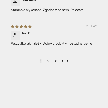
Starannie wykonane. Zgodne z opisem. Polecam.
28/10/25
Jakub
Wszystko jak należy. Dobry produkt w rozsądnej cenie
1
2
3