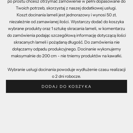
po prostu chcesz otrzymać zamówienie w pełni dopasowane do
Twoich potrzeb, skorzystaj z naszej dodatkowej usługi.
Koszt docinania lameli jest jednorazowy i wynosi 50 zł,
niezależnie od zamawianej ilości. Wystarczy dodać do koszyka
wybrane produkty oraz 1 sztukę skracania lameli, w komentarzu
do zamówienia podając szczegółową informację dotyczącą ilości
skracanych lameli i pożądaną długość. Do zamówienia nie
dołączamy odpadu produkcyjnego. Docinanie wykonujemy
maksymalnie do 200 cm - nie tniemy produktów na kawałki.
Wybranie usługi docinania powoduje wydłużenie czasu realizacji
o 2 dni robocze.
DODAJ DO KOSZYKA