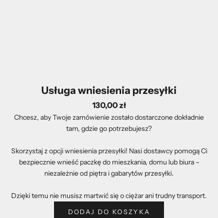
Usługa wniesienia przesyłki
130,00 zł
Chcesz, aby Twoje zamówienie zostało dostarczone dokładnie
tam, gdzie go potrzebujesz?
Skorzystaj z opcji wniesienia przesyłki! Nasi dostawcy pomogą Ci
bezpiecznie wnieść paczkę do mieszkania, domu lub biura –
niezależnie od piętra i gabarytów przesyłki.
Dzięki temu nie musisz martwić się o ciężar ani trudny transport.
DODAJ DO KOSZYKA