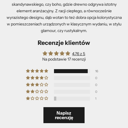
skandynawskiego, czy boho, gdzie drewno odgrywa istotny
element aranżacyjny. Z racji ciepłego, a równocześnie
wyrazistego designu, dąb wotan to też dobra opcja kolorystyczna
w pomieszczeniach urządzonych w klasycznym wydaniu, w stylu
glamour, czy rustykalnym.
Recenzje klientów
4.76 z 5
Na podstawie 17 recenzji
16
0
0
0
1
Napisz
recenzję