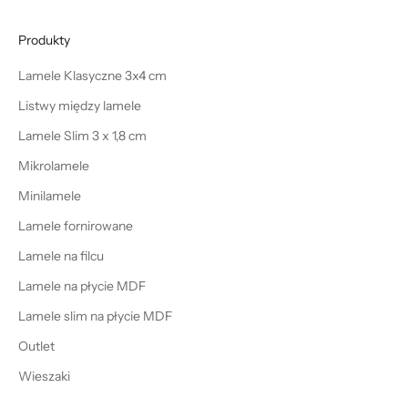
Produkty
Lamele Klasyczne 3x4 cm
Listwy między lamele
Lamele Slim 3 x 1,8 cm
Mikrolamele
Minilamele
Lamele fornirowane
Lamele na filcu
Lamele na płycie MDF
Lamele slim na płycie MDF
Outlet
Wieszaki