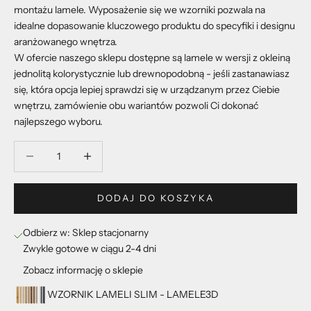
montażu lamele. Wyposażenie się we wzorniki pozwala na
idealne dopasowanie kluczowego produktu do specyfiki i designu
aranżowanego wnętrza.
W ofercie naszego sklepu dostępne są lamele w wersji z okleiną
jednolitą kolorystycznie lub drewnopodobną - jeśli zastanawiasz
się, która opcja lepiej sprawdzi się w urządzanym przez Ciebie
wnętrzu, zamówienie obu wariantów pozwoli Ci dokonać
najlepszego wyboru.
Zmniejsz ilość
Zmniejsz ilość
DODAJ DO KOSZYKA
Odbierz w: Sklep stacjonarny
Zwykle gotowe w ciągu 2-4 dni
Zobacz informację o sklepie
WZORNIK LAMELI SLIM - LAMELE3D