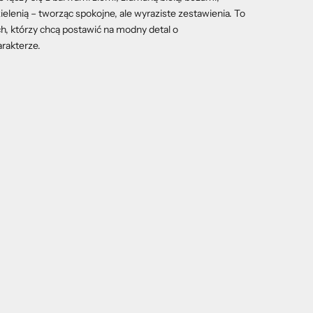
zielenią – tworząc spokojne, ale wyraziste zestawienia. To
ch, którzy chcą postawić na modny detal o
rakterze.