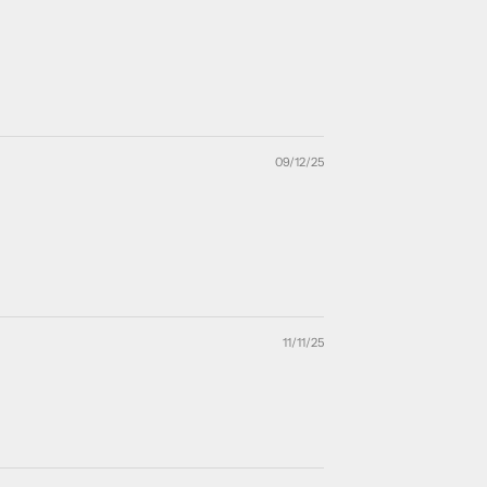
09/12/25
11/11/25