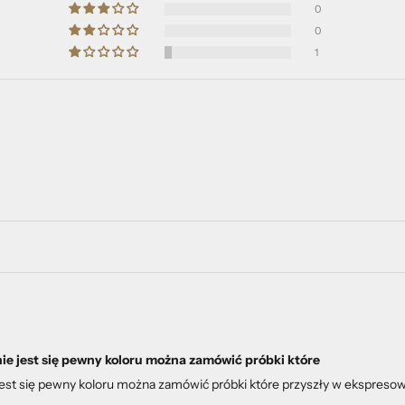
0
0
1
 nie jest się pewny koloru można zamówić próbki które
ie jest się pewny koloru można zamówić próbki które przyszły w ekspre