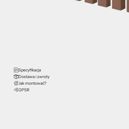
Specyfikacja
Dostawa i zwroty
Jak montować?
GPSR