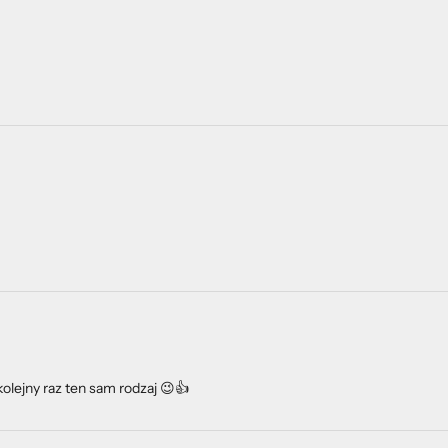
olejny raz ten sam rodzaj 😉👍️