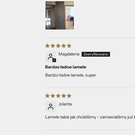
Magdalena
Bardzo ładne lamele
Bardzo ładne lamele, super
Jolanta
Lamele takie jak chcieliśmy - zamawialiśmy już k