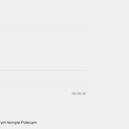
06/05/26
sowym tempie.Polecam