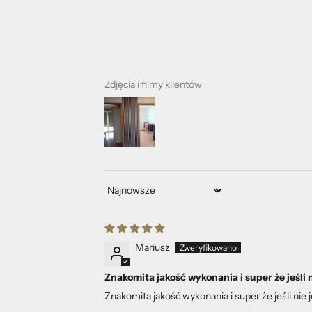
Zdjęcia i filmy klientów
Sort by
Mariusz
Znakomita jakość wykonania i super że jeśli
Znakomita jakość wykonania i super że jeśli n