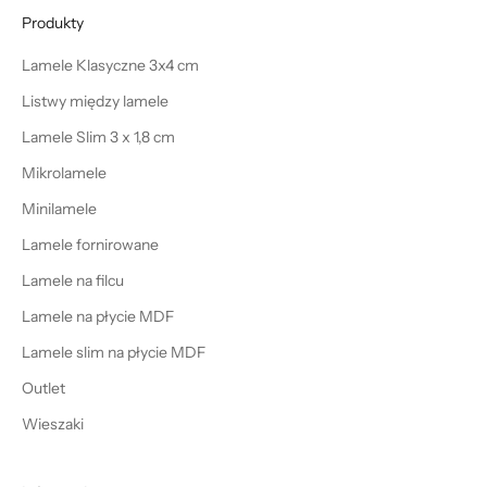
Produkty
Lamele Klasyczne 3x4 cm
Listwy między lamele
Lamele Slim 3 x 1,8 cm
Mikrolamele
Minilamele
Lamele fornirowane
Lamele na filcu
Lamele na płycie MDF
Lamele slim na płycie MDF
Outlet
Wieszaki