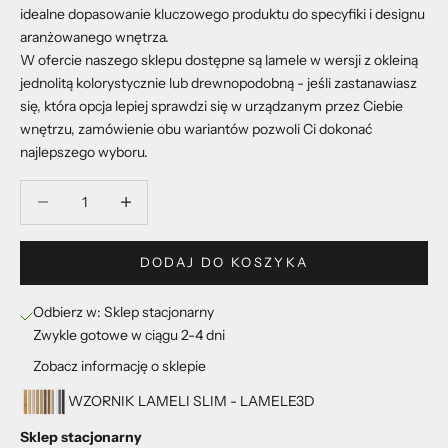
idealne dopasowanie kluczowego produktu do specyfiki i designu
aranżowanego wnętrza.
W ofercie naszego sklepu dostępne są lamele w wersji z okleiną
jednolitą kolorystycznie lub drewnopodobną - jeśli zastanawiasz
się, która opcja lepiej sprawdzi się w urządzanym przez Ciebie
wnętrzu, zamówienie obu wariantów pozwoli Ci dokonać
najlepszego wyboru.
Zmniejsz ilość
Zmniejsz ilość
DODAJ DO KOSZYKA
Odbierz w: Sklep stacjonarny
Zwykle gotowe w ciągu 2-4 dni
Zobacz informację o sklepie
WZORNIK LAMELI SLIM - LAMELE3D
Sklep stacjonarny