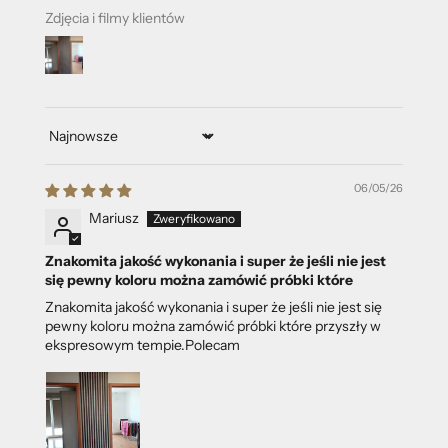
Zdjęcia i filmy klientów
Sort by
06/05/26
Mariusz
Znakomita jakość wykonania i super że jeśli nie jest
się pewny koloru można zamówić próbki które
Znakomita jakość wykonania i super że jeśli nie jest się
pewny koloru można zamówić próbki które przyszły w
ekspresowym tempie.Polecam