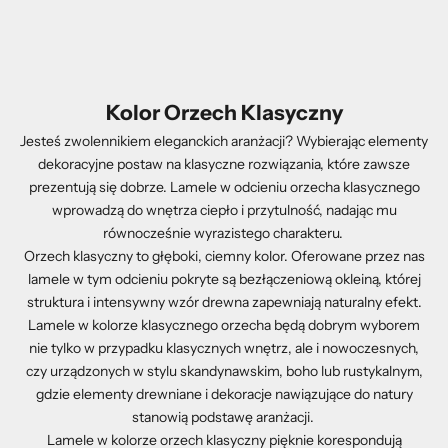
Kolor Orzech Klasyczny
Jesteś zwolennikiem eleganckich aranżacji? Wybierając elementy
dekoracyjne postaw na klasyczne rozwiązania, które zawsze
prezentują się dobrze. Lamele w odcieniu orzecha klasycznego
wprowadzą do wnętrza ciepło i przytulność, nadając mu
równocześnie wyrazistego charakteru.
Orzech klasyczny to głęboki, ciemny kolor. Oferowane przez nas
lamele w tym odcieniu pokryte są bezłączeniową okleiną, której
struktura i intensywny wzór drewna zapewniają naturalny efekt.
Lamele w kolorze klasycznego orzecha będą dobrym wyborem
nie tylko w przypadku klasycznych wnętrz, ale i nowoczesnych,
czy urządzonych w stylu skandynawskim, boho lub rustykalnym,
gdzie elementy drewniane i dekoracje nawiązujące do natury
stanowią podstawę aranżacji.
Lamele w kolorze orzech klasyczny pięknie korespondują