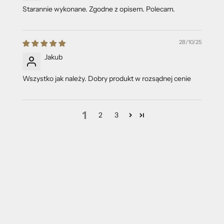
Starannie wykonane. Zgodne z opisem. Polecam.
28/10/25
Jakub
Wszystko jak należy. Dobry produkt w rozsądnej cenie
1
2
3