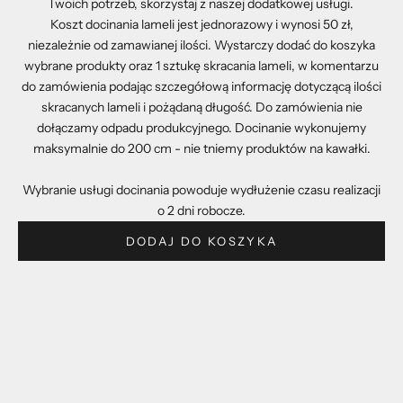
Twoich potrzeb, skorzystaj z naszej dodatkowej usługi.
Koszt docinania lameli jest jednorazowy i wynosi 50 zł,
niezależnie od zamawianej ilości. Wystarczy dodać do koszyka
wybrane produkty oraz 1 sztukę skracania lameli, w komentarzu
do zamówienia podając szczegółową informację dotyczącą ilości
skracanych lameli i pożądaną długość. Do zamówienia nie
dołączamy odpadu produkcyjnego. Docinanie wykonujemy
maksymalnie do 200 cm - nie tniemy produktów na kawałki.
Wybranie usługi docinania powoduje wydłużenie czasu realizacji
o 2 dni robocze.
DODAJ DO KOSZYKA