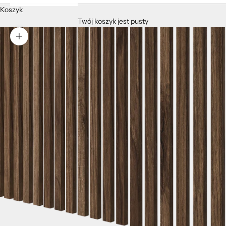
Koszyk
Twój koszyk jest pusty
Przybliż