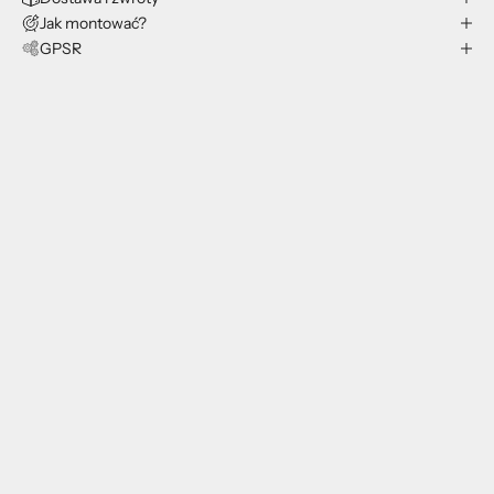
Jak montować?
GPSR