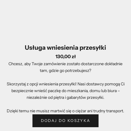
Usługa wniesienia przesyłki
130,00 zł
Chcesz, aby Twoje zamówienie zostało dostarczone dokładnie
tam, gdzie go potrzebujesz?
Skorzystaj z opcji wniesienia przesyłki! Nasi dostawcy pomogą Ci
bezpiecznie wnieść paczkę do mieszkania, domu lub biura –
niezależnie od piętra i gabarytów przesyłki.
Dzięki temu nie musisz martwić się o ciężar ani trudny transport.
DODAJ DO KOSZYKA